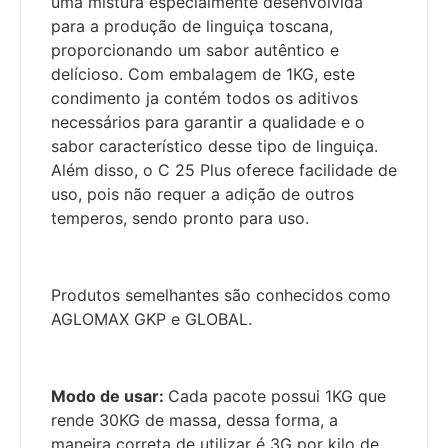
uma mistura especialmente desenvolvida
para a produção de linguiça toscana,
proporcionando um sabor autêntico e
delícioso. Com embalagem de 1KG, este
condimento ja contém todos os aditivos
necessários para garantir a qualidade e o
sabor característico desse tipo de linguiça.
Além disso, o C 25 Plus oferece facilidade de
uso, pois não requer a adição de outros
temperos, sendo pronto para uso.
Produtos semelhantes são conhecidos como
AGLOMAX GKP e GLOBAL.
Modo de usar:
Cada pacote possui 1KG que
rende 30KG de massa, dessa forma, a
maneira correta de utilizar é 3G por kilo de