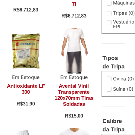
Máquinas
TI
R$
6.712,83
Tripas
(
0
)
R$
6.712,83
Vestuário
EPI
Tipos
de Tripa
Em Estoque
Em Estoque
Ovina
(
0
)
Antioxidante LF
Avental Vinil
Suína
(
0
)
300
Transparente
120x70mm Tiras
R$
31,90
Soldadas
R$
15,00
Calibre
da Tripa