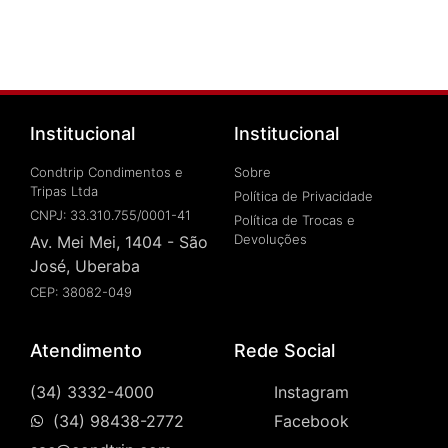
Institucional
Institucional
Condtrip Condimentos e
Sobre
Tripas Ltda
Política de Privacidade
CNPJ: 33.310.755/0001-41
Política de Trocas e
Devoluções
Av. Mei Mei, 1404 - São
José, Uberaba
CEP: 38082-049
Atendimento
Rede Social
(34) 3332-4000
Instagram
(34) 98438-2772
Facebook