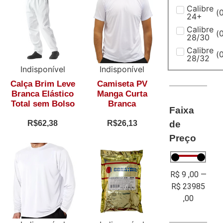
Calibre
(
24+
Calibre
(
28/30
Calibre
(
28/32
Indisponível
Indisponível
Calça Brim Leve
Camiseta PV
Branca Elástico
Manga Curta
Total sem Bolso
Branca
Faixa
de
R$
62,38
R$
26,13
Preço
R$
9
,00
—
R$
23985
,00