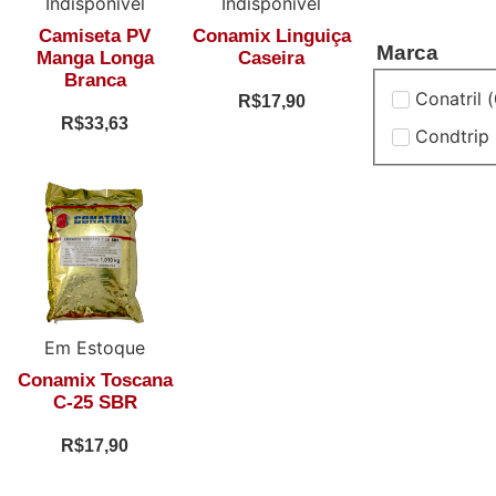
Indisponível
Indisponível
Camiseta PV
Conamix Linguiça
Marca
Manga Longa
Caseira
Branca
Conatril
(
R$
17,90
R$
33,63
Condtrip
Em Estoque
Conamix Toscana
C-25 SBR
R$
17,90