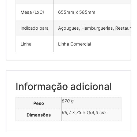
Mesa (LxC)
655mm x 585mm
Indicado para
Açougues, Hamburguerias, Restauran
Linha
Linha Comercial
Informação adicional
870 g
Peso
69,7 × 73 × 154,3 cm
Dimensões