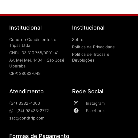
Institucional
Institucional
Condtrip Condimentos e
Sobre
Tripas Ltda
Política de Privacidade
CNPJ: 33.310.755/0001-41
Política de Trocas e
Av. Mei Mei, 1404 - São José,
Devoluções
Uberaba
CEP: 38082-049
Atendimento
Rede Social
(34) 3332-4000
Instagram
(34) 98438-2772
Facebook
sac@condtrip.com
Formas de Pagamento