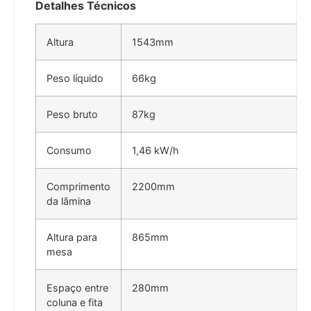
Detalhes Técnicos
Altura
1543mm
Peso líquido
66kg
Peso bruto
87kg
Consumo
1,46 kW/h
Comprimento
2200mm
da lâmina
Altura para
865mm
mesa
Espaço entre
280mm
coluna e fita