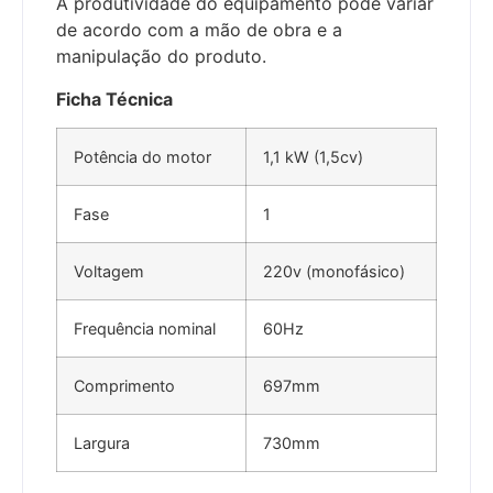
A produtividade do equipamento pode variar
de acordo com a mão de obra e a
manipulação do produto.
Ficha Técnica
Potência do motor
1,1 kW (1,5cv)
Fase
1
Voltagem
220v (monofásico)
Frequência nominal
60Hz
Comprimento
697mm
Largura
730mm