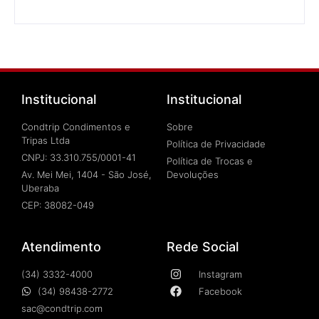
Institucional
Institucional
Condtrip Condimentos e
Sobre
Tripas Ltda
Política de Privacidade
CNPJ: 33.310.755/0001-41
Política de Trocas e
Av. Mei Mei, 1404 - São José,
Devoluções
Uberaba
CEP: 38082-049
Atendimento
Rede Social
(34) 3332-4000
Instagram
(34) 98438-2772
Facebook
sac@condtrip.com