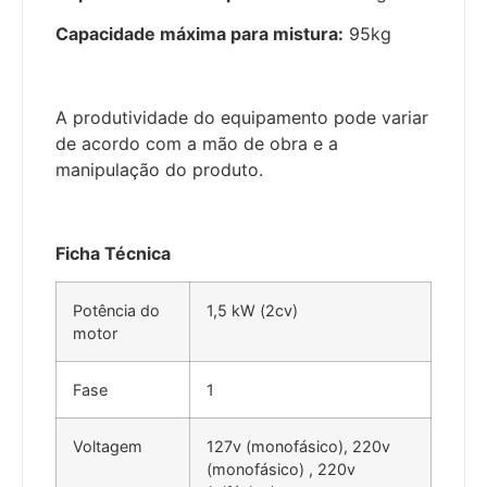
Capacidade máxima para mistura:
95kg
A produtividade do equipamento pode variar
de acordo com a mão de obra e a
manipulação do produto.
Ficha Técnica
Potência do
1,5 kW (2cv)
motor
Fase
1
Voltagem
127v (monofásico), 220v
(monofásico) , 220v